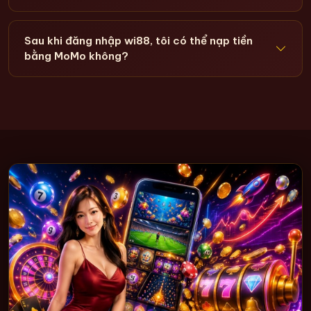
Sau khi đăng nhập wi88, tôi có thể nạp tiền
bằng MoMo không?