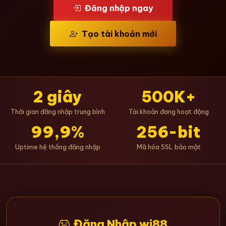
Đăng nhập ngay
Tạo tài khoản mới
2 giây
500K+
Thời gian đăng nhập trung bình
Tài khoản đang hoạt động
99,9%
256-bit
Uptime hệ thống đăng nhập
Mã hóa SSL bảo mật
Đăng Nhập wi88