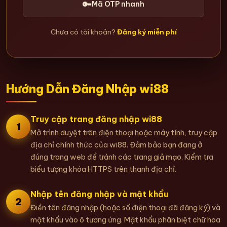
🔑
Mã OTP nhanh
Chưa có tài khoản?
Đăng ký miễn phí
Hướng Dẫn Đăng Nhập wi88
Truy cập trang đăng nhập wi88
1
Mở trình duyệt trên điện thoại hoặc máy tính, truy cập
địa chỉ chính thức của wi88. Đảm bảo bạn đang ở
đúng trang web để tránh các trang giả mạo. Kiểm tra
biểu tượng khóa HTTPS trên thanh địa chỉ.
Nhập tên đăng nhập và mật khẩu
2
Điền tên đăng nhập (hoặc số điện thoại đã đăng ký) và
mật khẩu vào ô tương ứng. Mật khẩu phân biệt chữ hoa