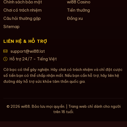
Chính sách bảo mật
wi88 Casino
Chơi có trách nhiệm
Tiền thưởng
Câu hỏi thường gặp
Đồng xu
Sitemap
LIÊN HỆ & HỖ TRỢ
support@wi88.lat
Hỗ trợ 24/7 – Tiếng Việt
Cờ bạc có thể gây nghiện. Hãy chơi có trách nhiệm và chỉ đặt cược
số tiền bạn có thể chấp nhận mất. Nếu bạn cần hỗ trợ, hãy liên hệ
đường dây hỗ trợ sức khỏe tâm thần quốc gia.
© 2026 wi88. Bảo lưu mọi quyền. | Trang web chỉ dành cho người
trên 18 tuổi.